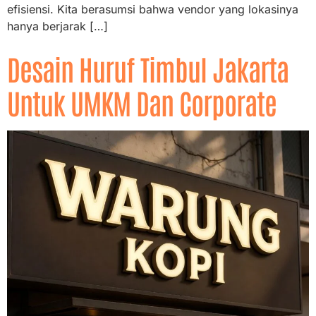
efisiensi. Kita berasumsi bahwa vendor yang lokasinya
hanya berjarak […]
Desain Huruf Timbul Jakarta
Untuk UMKM Dan Corporate