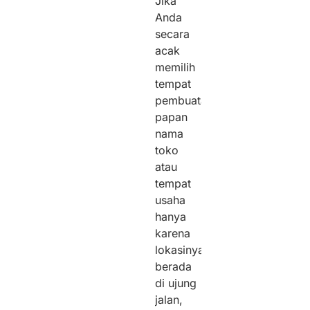
Jika
Anda
secara
acak
memilih
tempat
pembuatan
papan
nama
toko
atau
tempat
usaha
hanya
karena
lokasinya
berada
di ujung
jalan,