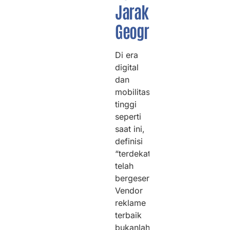
Jarak
Geografis
Di era
digital
dan
mobilitas
tinggi
seperti
saat ini,
definisi
“terdekat”
telah
bergeser.
Vendor
reklame
terbaik
bukanlah