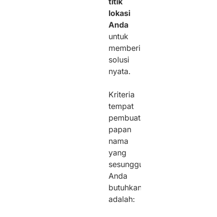
titik
lokasi
Anda
untuk
memberikan
solusi
nyata.
Kriteria
tempat
pembuatan
papan
nama
yang
sesungguhnya
Anda
butuhkan
adalah: