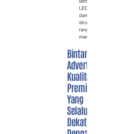
lampu
LED
dan
struktur
rangka
mereka.
Bintang
Advertising,
Kualitas
Premium
Yang
Selalu
Dekat
Dengan