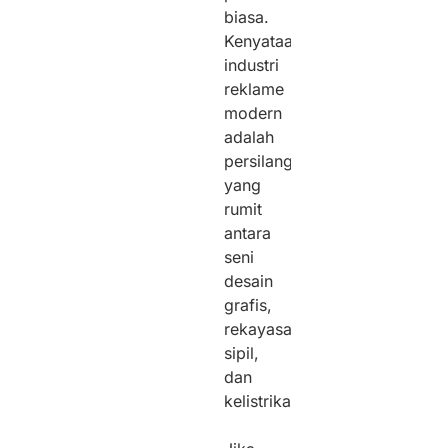
biasa.
Kenyataannya,
industri
reklame
modern
adalah
persilangan
yang
rumit
antara
seni
desain
grafis,
rekayasa
sipil,
dan
kelistrikan.