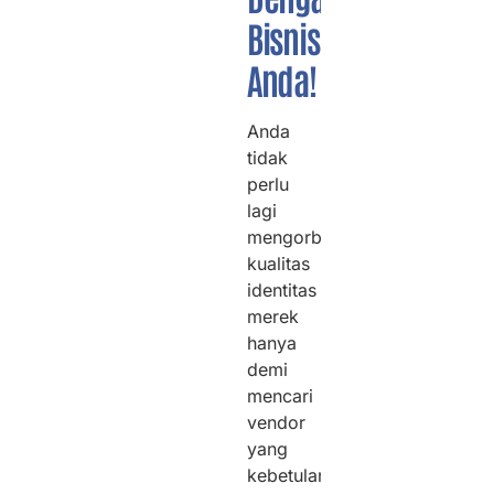
Bisnis
Anda!
Anda
tidak
perlu
lagi
mengorbankan
kualitas
identitas
merek
hanya
demi
mencari
vendor
yang
kebetulan