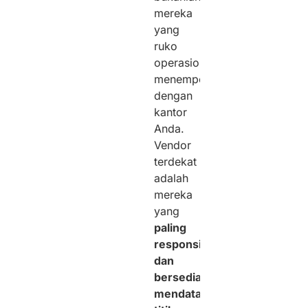
mereka
yang
ruko
operasionalnya
menempel
dengan
kantor
Anda.
Vendor
terdekat
adalah
mereka
yang
paling
responsif
dan
bersedia
mendatangi