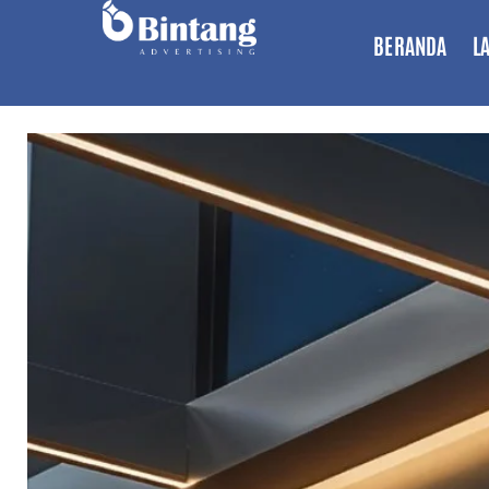
BERANDA
L