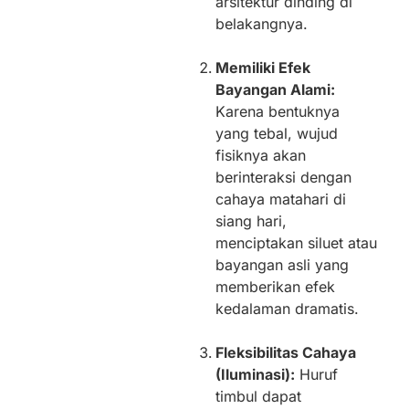
arsitektur dinding di
belakangnya.
Memiliki Efek
Bayangan Alami:
Karena bentuknya
yang tebal, wujud
fisiknya akan
berinteraksi dengan
cahaya matahari di
siang hari,
menciptakan siluet atau
bayangan asli yang
memberikan efek
kedalaman dramatis.
Fleksibilitas Cahaya
(Iluminasi):
Huruf
timbul dapat