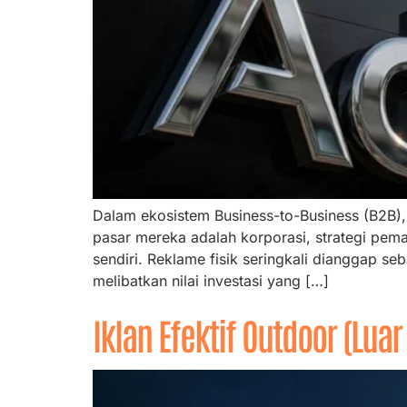
Dalam ekosistem Business-to-Business (B2B)
pasar mereka adalah korporasi, strategi pemas
sendiri. Reklame fisik seringkali dianggap se
melibatkan nilai investasi yang […]
Iklan Efektif Outdoor (Lu