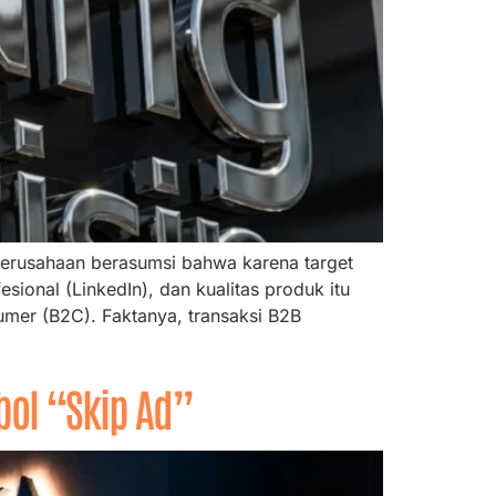
erusahaan berasumsi bahwa karena target
sional (LinkedIn), dan kualitas produk itu
sumer (B2C). Faktanya, transaksi B2B
bol “Skip Ad”