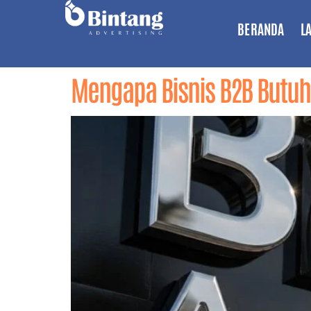
BERANDA
L
Mengapa Bisnis B2B Butu