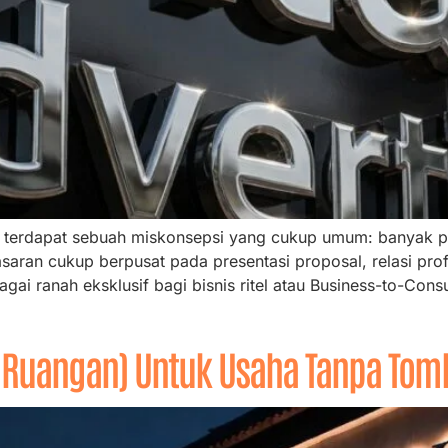
, terdapat sebuah miskonsepsi yang cukup umum: banyak p
aran cukup berpusat pada presentasi proposal, relasi profe
bagai ranah eksklusif bagi bisnis ritel atau Business-to-Con
ar Ruangan) Untuk Usaha Tanpa Tom